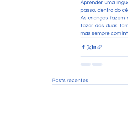
Aprender uma língua
passo, dentro do cé
As crianças fazem-
fazer das duas for
mas sempre com in
Posts recentes