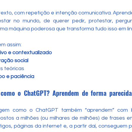
exto, com repetição e intenção comunicativa. Aprender
tar no mundo, de querer pedir, protestar, pergunta
ma máquina poderosa que transforma tudo isso em li
em assim:
ivo e contextualizado
ração social
s teóricas
o e paciência
 como o ChatGPT? Aprendem de forma parecida
uagem como o ChatGPT também “aprendem” com
ostos a milhões (ou milhares de milhões) de frases em 
rtigos, páginas da internet e, a partir daí, conseguem p