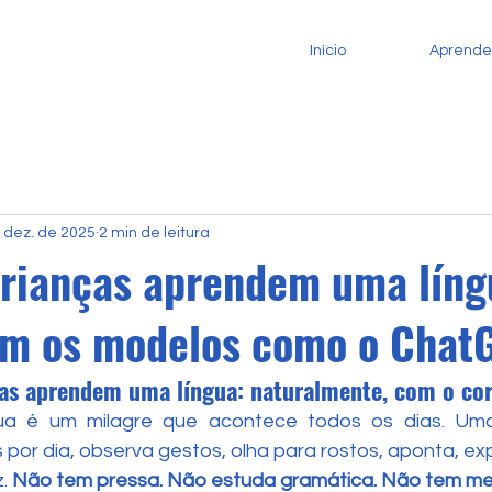
Início
Aprende
 dez. de 2025
2 min de leitura
rianças aprendem uma líng
m os modelos como o Chat
as aprendem uma língua: naturalmente, com o co
ua é um milagre que acontece todos os dias. Uma
 por dia, observa gestos, olha para rostos, aponta, ex
. 
Não tem pressa. Não estuda gramática. Não tem med