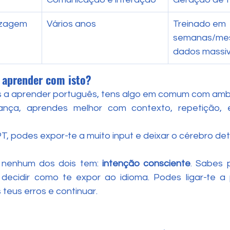
izagem
Vários anos
Treinado em 
semanas/me
dados massi
aprender com isto?
ás a aprender português, tens algo em comum com amb
nça, aprendes melhor com contexto, repetição, e
 podes expor-te a muito input e deixar o cérebro det
 nenhum dos dois tem: 
intenção consciente
. Sabes 
decidir como te expor ao idioma. Podes ligar-te a 
s teus erros e continuar.