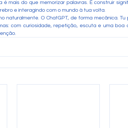
 é mais do que memorizar palavras. É construir signif
rebro e interagindo com o mundo à tua volta.
no naturalmente. O ChatGPT, de forma mecânica. Tu 
mas: com curiosidade, repetição, escuta e uma boa 
tenção.