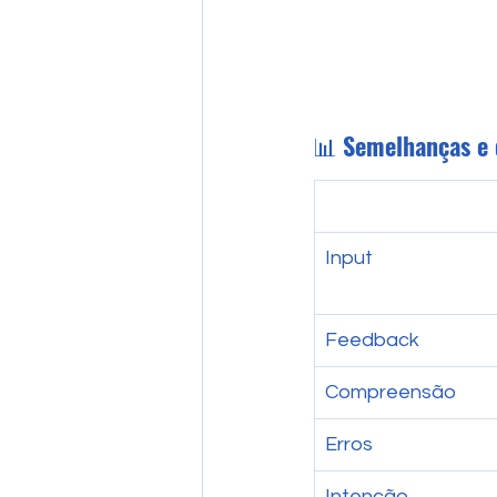
📊 
Semelhanças e 
Input
Feedback
Compreensão
Erros
Intenção