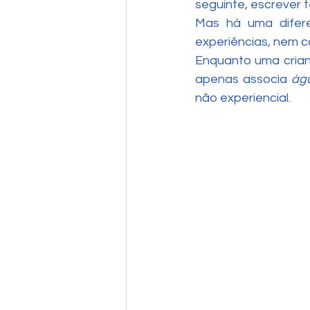
seguinte, escrever t
Mas há uma difere
experiências, nem c
Enquanto uma cria
apenas associa 
ág
não experiencial.