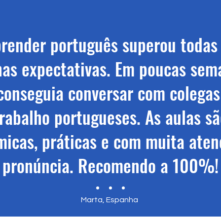
render português superou todas
as expectativas. Em poucas sem
 conseguia conversar com colegas
rabalho portugueses. As aulas sã
micas, práticas e com muita aten
pronúncia. Recomendo a 100%!
Marta, Espanha