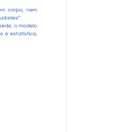
m corpo, nem 
audades”.
sede, o modelo 
o é estatística, 