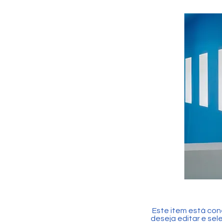
Este item está con
deseja editar e sel