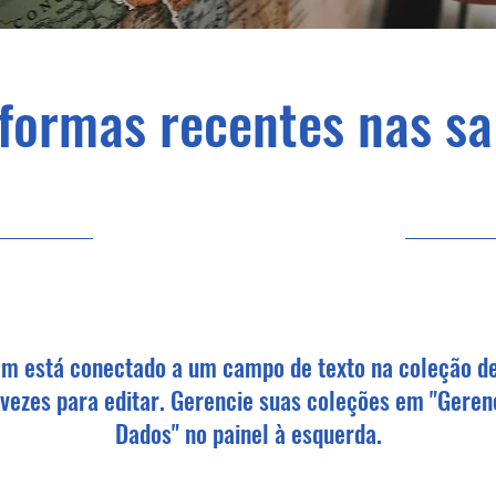
formas recentes nas sa
31/07/23, 21:00
em está conectado a um campo de texto na coleção d
 vezes para editar. Gerencie suas coleções em "Geren
Dados" no painel à esquerda.