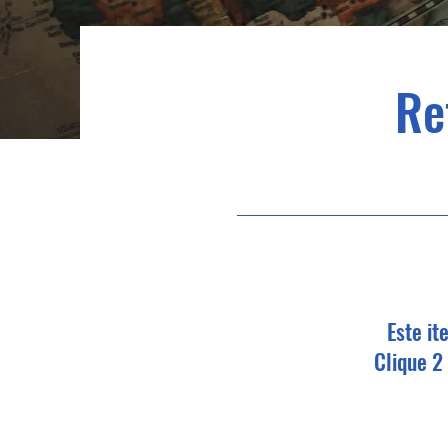
Re
Este it
Clique 2