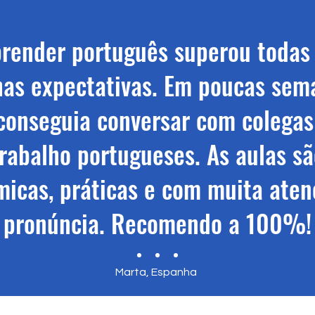
render português superou todas
as expectativas. Em poucas sem
 conseguia conversar com colegas
rabalho portugueses. As aulas sã
micas, práticas e com muita aten
pronúncia. Recomendo a 100%!
Marta, Espanha