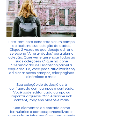
Este item está conectado a um campo
de texto na sua coleção de dados.
Clique 2 vezes no que deseja editar e
selecione "Alterar dados" para abrir a
coleção. Quer ver e gerenciar todas as
suas coleções? Clique no ícone
"Gerenciador de Dados" no painel à
esquerda. Lá, você pode atualizar itens,
adicionar novos campos, criar páginas
dinâmicas e mais.
Sua coleção de dados já está
configurada com campos e conteúdo.
Você pode editar cada campo ou
importar arquivos CSV. Adicione rich
content, imagens, vídeos e mais.
Use elementos de entrada como
formulários e campos personalizados
para coletar informações e armazená-